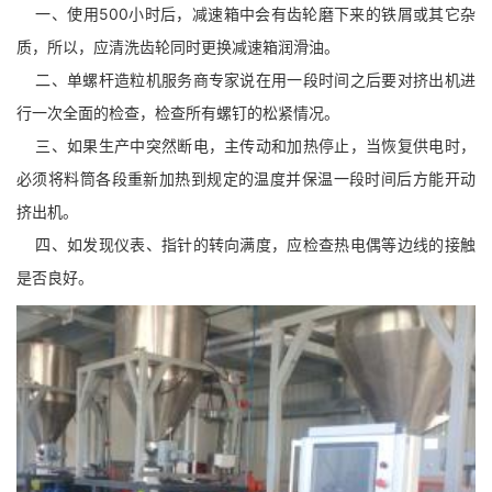
一、使用500小时后，减速箱中会有齿轮磨下来的铁屑或其它杂
质，所以，应清洗齿轮同时更换减速箱润滑油。
二、单螺杆造粒机服务商专家说在用一段时间之后要对挤出机进
行一次全面的检查，检查所有螺钉的松紧情况。
三、如果生产中突然断电，主传动和加热停止，当恢复供电时，
必须将料筒各段重新加热到规定的温度并保温一段时间后方能开动
挤出机。
四、如发现仪表、指针的转向满度，应检查热电偶等边线的接触
是否良好。