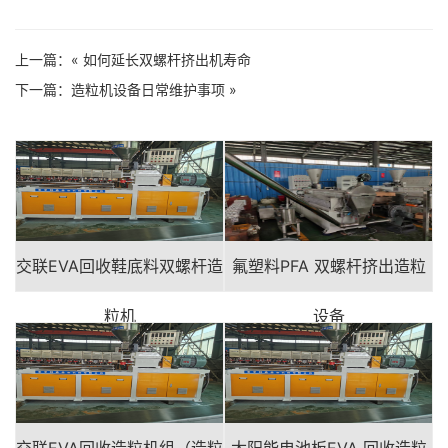
上一篇：«
如何延长双螺杆挤出机寿命
下一篇：
造粒机设备日常维护事项
»
交联EVA回收鞋底料双螺杆造
氟塑料PFA 双螺杆挤出造粒
粒机
设备
交联EVA回收造粒机组（造粒
太阳能电池板EVA 回收造粒