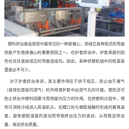
塑料挤出废品类型中最常见的一种是偏心，而线芯各种型式的弯曲
则是产生绝缘偏心的重要原因之一。在护套挤出中，护套表面的刮
伤也往往是由缆芯的弯曲造成的。因此，各种挤塑机组中的校直装
置是必不可少。
对于护套挤出来讲，其主要作用在于烘干缆芯，防止由于潮气
（或绕包垫层的湿气）的作用使护套中出现气孔的可能。预热还可
防止挤出中塑料因骤冷而残留内压力的作用。在挤塑料过程中，预
热可消除冷线进入高温机头，在模口处与塑胶接触时形成的悬殊温
差，避免塑胶温度的波动而导致挤出压力的波动，从而稳定挤出
量，保证挤出质量。