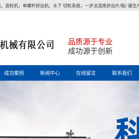
，造粒机，单螺杆挤出机，水下 切粒系统，一步法混炼挤出片/板/ 膜
品质源于专业
成功源于创新
成功案例
新闻中心
在线留言
联系我们