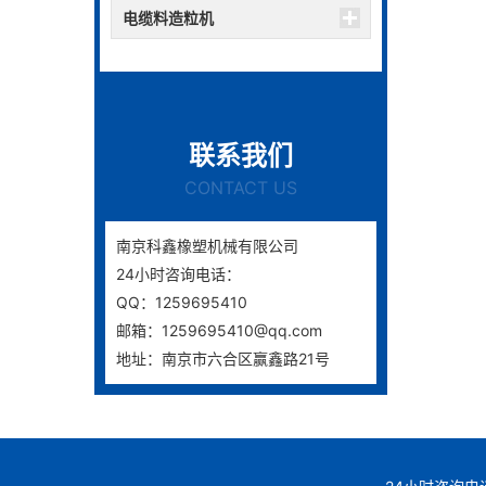
电缆料造粒机
';
联系我们
CONTACT US
南京科鑫橡塑机械有限公司
24小时咨询电话：
QQ：1259695410
邮箱：1259695410@qq.com
地址：南京市六合区赢鑫路21号