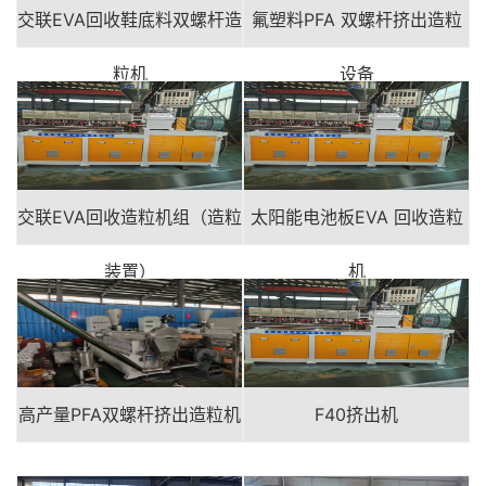
交联EVA回收鞋底料双螺杆造
氟塑料PFA 双螺杆挤出造粒
粒机
设备
交联EVA回收造粒机组（造粒
太阳能电池板EVA 回收造粒
装置）
机
高产量PFA双螺杆挤出造粒机
F40挤出机