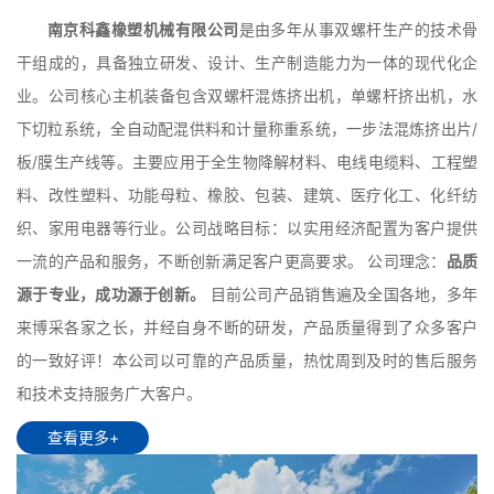
南京科鑫橡塑机械有限公司
是由多年从事双螺杆生产的技术骨
干组成的，具备独立研发、设计、生产制造能力为一体的现代化企
业。公司核心主机装备包含双螺杆混炼挤出机，单螺杆挤出机，水
下切粒系统，全自动配混供料和计量称重系统，一步法混炼挤出片/
板/膜生产线等。主要应用于全生物降解材料、电线电缆料、工程塑
料、改性塑料、功能母粒、橡胶、包装、建筑、医疗化工、化纤纺
织、家用电器等行业。公司战略目标：以实用经济配置为客户提供
一流的产品和服务，不断创新满足客户更高要求。 公司理念：
品质
源于专业，成功源于创新。
目前公司产品销售遍及全国各地，多年
来博采各家之长，并经自身不断的研发，产品质量得到了众多客户
的一致好评！本公司以可靠的产品质量，热忱周到及时的售后服务
和技术支持服务广大客户。
查看更多+