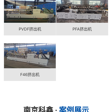
PVDF挤出机
PFA挤出机
F46挤出机
南京科鑫 ·
案例展示