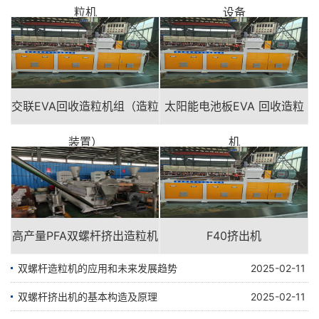
粒机
设备
交联EVA回收造粒机组（造粒
太阳能电池板EVA 回收造粒
装置）
机
高产量PFA双螺杆挤出造粒机
F40挤出机
双螺杆造粒机的应用和未来发展趋势
2025-02-11
双螺杆挤出机的基本构造及原理
2025-02-11