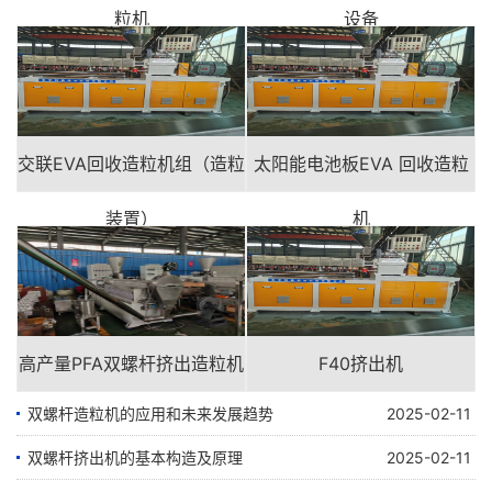
粒机
设备
交联EVA回收造粒机组（造粒
太阳能电池板EVA 回收造粒
装置）
机
高产量PFA双螺杆挤出造粒机
F40挤出机
双螺杆造粒机的应用和未来发展趋势
2025-02-11
双螺杆挤出机的基本构造及原理
2025-02-11