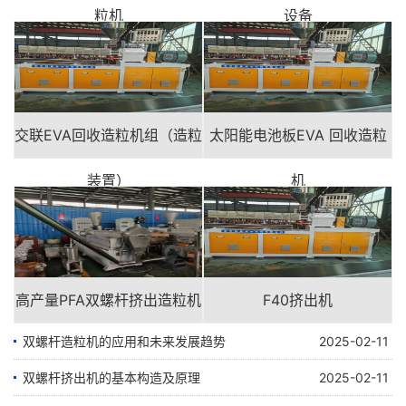
粒机
设备
交联EVA回收造粒机组（造粒
太阳能电池板EVA 回收造粒
装置）
机
高产量PFA双螺杆挤出造粒机
F40挤出机
双螺杆造粒机的应用和未来发展趋势
2025-02-11
双螺杆挤出机的基本构造及原理
2025-02-11