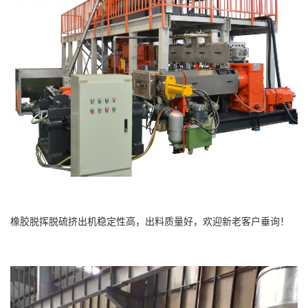
橡胶脱挥脱硫挤出机稳定性高，出料质量好，欢迎新老客户垂询！