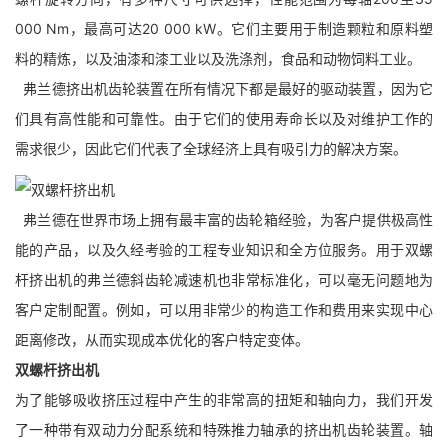
000 Nm，最高可达20 000 kW。它们主要用于制造颗粒和原料塑
料的精炼，以及油漆和漆工业以及洗涤剂，食品和动物饲料工业。
弗兰德挤出机齿轮装置在所有情况下都是最好的驱动装置，因为它
们具有高性能和可靠性。由于它们的使用寿命长以及对维护工作的
需求很少，因此它们代表了全球经济上具有吸引力的解决方案。
弗兰德在世界市场上拥有最丰富的齿轮箱经验，为客户提供极高性
能的产品，以及久经考验的工程专业知识和全方位服务。用于双螺
杆挤出机的弗兰德斜齿轮减速机也非常标准化，可以毫无问题地为
客户定制配置。例如，可以用非常少的构造工作和费用来实现中心
距离修改，从而实现成本优化的客户特定变体。
双螺杆挤出机
为了能够吸收挤压过程中产生的非常高的扭矩和轴向力，我们开发
了一种带有双动力分配系统和特殊推力轴承的挤出机齿轮装置。轴