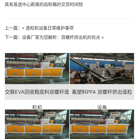
具有首选中心距离的齿轮箱的交货时间短
上一篇：«
造粒机设备日常维护事项
下一篇：
设备厂家为您解析：双螺杆挤出机的优点
»
交联EVA回收鞋底料双螺杆造
氟塑料PFA 双螺杆挤出造粒
粒机
设备