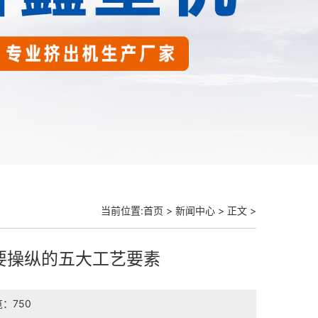
当前位置:
首页
>
新闻中心
> 正文 >
要操纵的五大工艺要素
：750