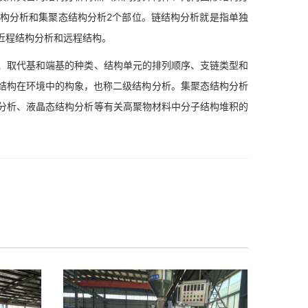
构分析和集聚态结构分析2个部位。链结构分析就是指单独
近程结构分析和远程结构。
、取代基和端基的种类、结构单元的排列顺序、支链类型和
子结构在环境中的构象，也称二级结构分析。集聚态结构分析
分析、液晶态结构分析等有关高聚物材料中分子结构堆积的