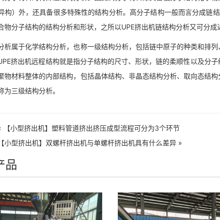
异构）外，还具备很多特殊性的结构分析。高分子结构一般而言分成链结
合物分子结构的结构分析和形状，之所以UPE挤出机链结构分析又可分成
分析属于化学结构分析，也称一级结构分析，包括链中原子的种类和排列
UPE挤出机远程结构就是指分子结构的尺寸、形状，链的柔顺性以及分
聚物材料整体的内部结构，包括晶体结构、非晶态结构分析、取向态结构
称为三级结构分析。
«
【小型挤出机】塑料管道挤出挤压成型流程可分为3个环节
【小型挤出机】双螺杆挤出机与单螺杆挤出机具有什么差异
»
产品