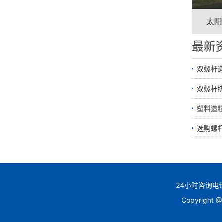
太阳
最新
双螺杆
双螺杆
塑料造
选购螺
24小时咨询电话
Copyrig