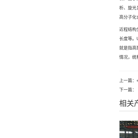
析、旋光
高分子化
近程结构
长度等。
就是指高
情况，统
上一篇：
下一篇：
相关