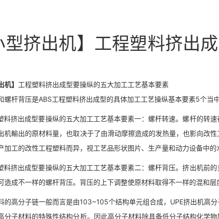
小型挤出机】工程塑料挤出成
出机】
工程塑料挤出成型要操纵的五大加工工艺基本要素
和螺杆背压是ABS工程塑料挤出成型的具体加工工艺操纵基本要素5个当
程塑料挤出成型要操纵的五大加工工艺基本要素一：螺杆转速。螺杆的转
出机輸出的原材料量，也取决于了由滑动摩擦造成的发热量，也影向改性
产加工的改性工程塑料而异，视工艺品形状图片、生产量和动力设备中的
程塑料挤出成型要操纵的五大加工工艺基本要素二：螺杆背压。挤出机前
可造成不一样的螺杆背压。背压的上下调整使原材料取得不一样的混和层
料的高分子链一般而言是由103~105个结构单元组合成，UPE挤出机
高分子材料的特殊性结构分析。因此高分子材料除具备低分子结构化学物