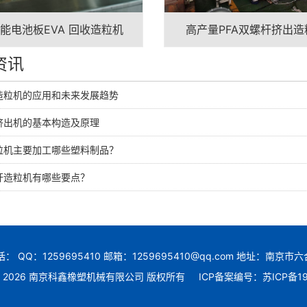
能电池板EVA 回收造粒机
高产量PFA双螺杆挤出造
资讯
造粒机的应用和未来发展趋势
挤出机的基本构造及原理
粒机主要加工哪些塑料制品？
杆造粒机有哪些要点？
： QQ：1259695410 邮箱：1259695410@qq.com 地址：南京市
ht @ 2026 南京科鑫橡塑机械有限公司 版权所有
ICP备案编号：苏ICP备19