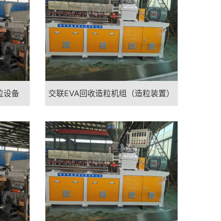
粒设备
交联EVA回收造粒机组（造粒装置）