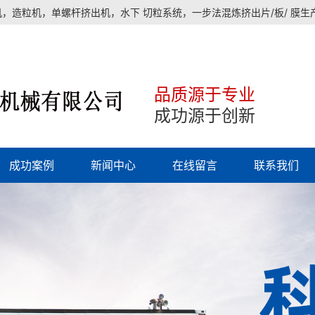
，造粒机，单螺杆挤出机，水下 切粒系统，一步法混炼挤出片/板/ 膜
品质源于专业
成功源于创新
成功案例
新闻中心
在线留言
联系我们