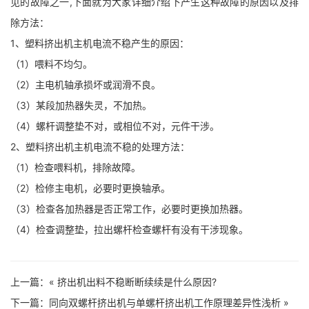
见的故障之一,下面就为大家详细介绍下产生这种故障的原因以及排
除方法：
1、塑料挤出机主机电流不稳产生的原因：
（1）喂料不均匀。
（2）主电机轴承损坏或润滑不良。
（3）某段加热器失灵，不加热。
（4）螺杆调整垫不对，或相位不对，元件干涉。
2、塑料挤出机主机电流不稳的处理方法：
（1）检查喂料机，排除故障。
（2）检修主电机，必要时更换轴承。
（3）检查各加热器是否正常工作，必要时更换加热器。
（4）检查调整垫，拉出螺杆检查螺杆有没有干涉现象。
上一篇：«
挤出机出料不稳断断续续是什么原因?
下一篇：
同向双螺杆挤出机与单螺杆挤出机工作原理差异性浅析
»