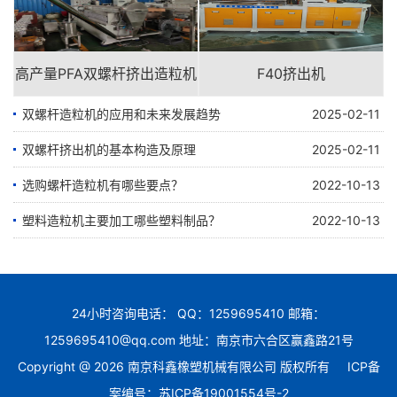
高产量PFA双螺杆挤出造粒机
F40挤出机
双螺杆造粒机的应用和未来发展趋势
2025-02-11
双螺杆挤出机的基本构造及原理
2025-02-11
选购螺杆造粒机有哪些要点？
2022-10-13
塑料造粒机主要加工哪些塑料制品？
2022-10-13
24小时咨询电话： QQ：1259695410 邮箱：
1259695410@qq.com 地址：南京市六合区赢鑫路21号
Copyright @ 2026 南京科鑫橡塑机械有限公司 版权所有
ICP备
案编号：苏ICP备19001554号-2