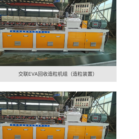
交联EVA回收造粒机组（造粒装置）