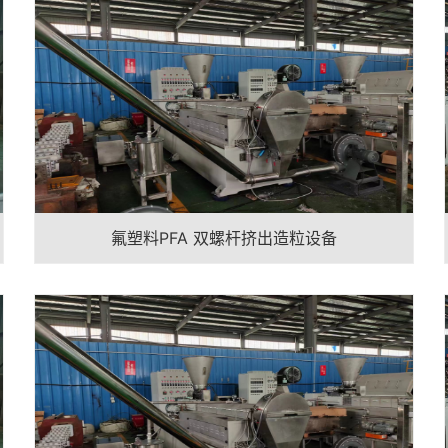
氟塑料PFA 双螺杆挤出造粒设备