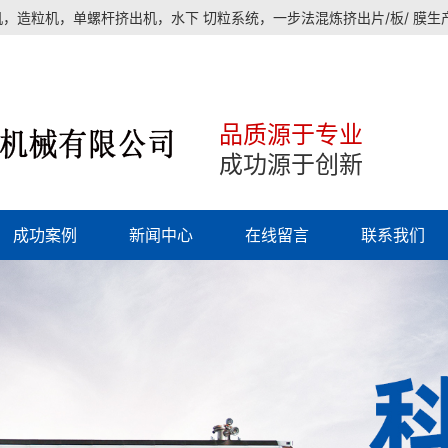
，造粒机，单螺杆挤出机，水下 切粒系统，一步法混炼挤出片/板/ 膜
品质源于专业
成功源于创新
成功案例
新闻中心
在线留言
联系我们