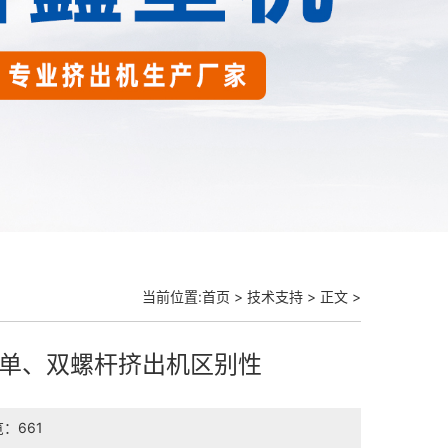
当前位置:
首页
>
技术支持
> 正文 >
单、双螺杆挤出机区别性
：661