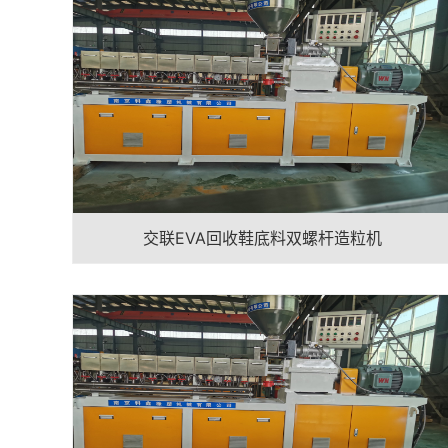
交联EVA回收鞋底料双螺杆造粒机