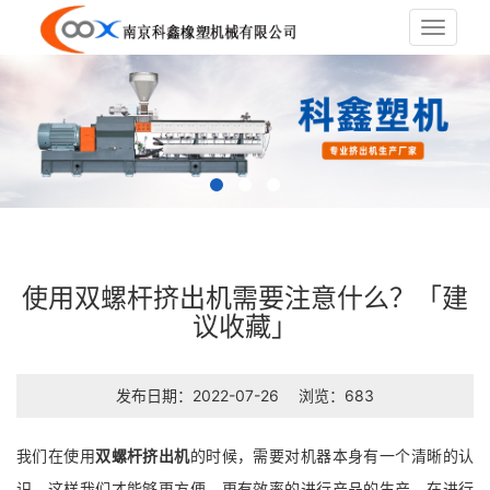
Toggle
navigat
使用双螺杆挤出机需要注意什么？「建
议收藏」
发布日期：2022-07-26
浏览：683
我们在使用
双螺杆挤出机
的时候，需要对机器本身有一个清晰的认
识，这样我们才能够更方便、更有效率的进行产品的生产，在进行