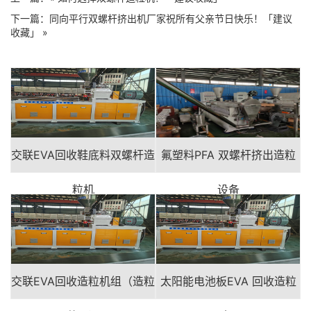
下一篇：
同向平行双螺杆挤出机厂家祝所有父亲节日快乐！「建议
收藏」
»
交联EVA回收鞋底料双螺杆造
氟塑料PFA 双螺杆挤出造粒
粒机
设备
交联EVA回收造粒机组（造粒
太阳能电池板EVA 回收造粒