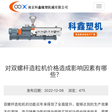
Toggle
navigat
对双螺杆造粒机价格造成影响因素有哪
些？
发布日期：2022-12-08
浏览：475
双螺杆造粒机的功能近年来得到了全面提升，能够达到的生产效果
不仅更强，而且随着功能的提升能够实现的功能也越来越多，需要