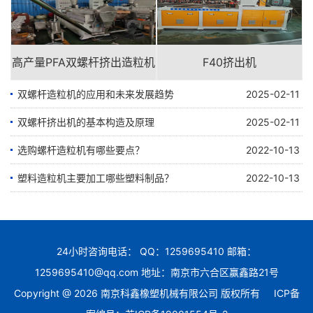
高产量PFA双螺杆挤出造粒机
F40挤出机
双螺杆造粒机的应用和未来发展趋势
2025-02-11
双螺杆挤出机的基本构造及原理
2025-02-11
选购螺杆造粒机有哪些要点？
2022-10-13
塑料造粒机主要加工哪些塑料制品？
2022-10-13
24小时咨询电话： QQ：1259695410 邮箱：
1259695410@qq.com 地址：南京市六合区赢鑫路21号
Copyright @ 2026 南京科鑫橡塑机械有限公司 版权所有
ICP备