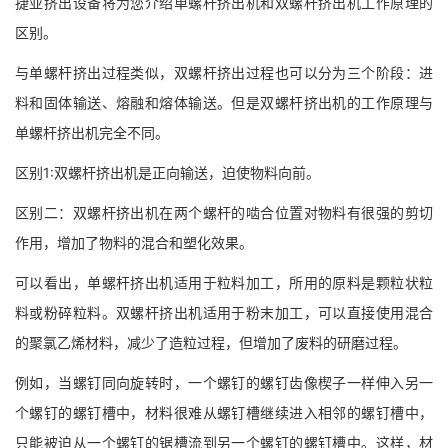
捷亚挤出设备将为您介绍单螺杆挤出机和双螺杆挤出机工作原理的
区别。
与单螺杆挤出过程类似，双螺杆挤出过程也可以分为三个阶段：进
料和固体输送、熔融和熔体输送。但是双螺杆挤出机的工作原理与
单螺杆挤出机完全不同。
区别1:双螺杆挤出机是正向输送，迫使物料向前。
区别二：双螺杆挤出机在两个螺杆的啮合位置对物料有很强的剪切
作用，增加了物料的混合和塑化效果。
可以看出，单螺杆挤出机适用于粒料加工，所用的原料是颗粒状粒
料或粉碎粒料。双螺杆挤出机适用于粉末加工，可以直接使用混合
的聚氯乙烯材料，减少了造粒过程，但增加了废料的研磨过程。
例如，当螺钉同向旋转时，一个螺钉的螺钉齿像楔子一样伸入另一
个螺钉的螺钉槽中，材料很难从螺钉槽继续进入相邻的螺钉槽中，
只能被迫从一个螺钉的锯槽流到另一个螺钉的螺钉槽中。这样，材