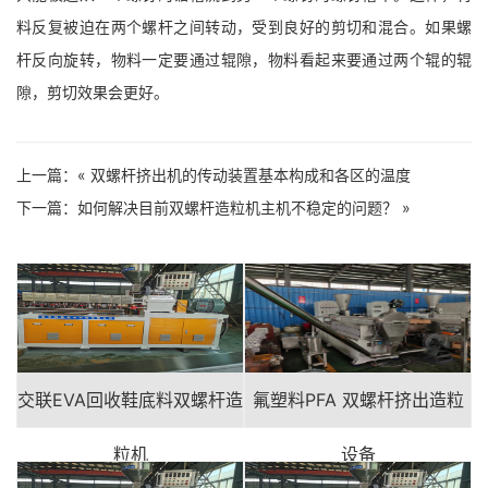
料反复被迫在两个螺杆之间转动，受到良好的剪切和混合。如果螺
杆反向旋转，物料一定要通过辊隙，物料看起来要通过两个辊的辊
隙，剪切效果会更好。
上一篇：«
双螺杆挤出机的传动装置基本构成和各区的温度
下一篇：
如何解决目前双螺杆造粒机主机不稳定的问题？
»
交联EVA回收鞋底料双螺杆造
氟塑料PFA 双螺杆挤出造粒
粒机
设备