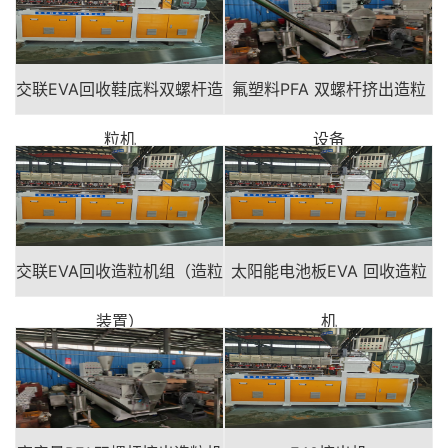
交联EVA回收鞋底料双螺杆造
氟塑料PFA 双螺杆挤出造粒
粒机
设备
交联EVA回收造粒机组（造粒
太阳能电池板EVA 回收造粒
装置）
机