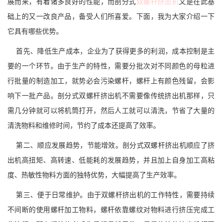
展而来，有着诸多良好的性能，而剖分式
双螺杆挤出机
又是在此基
础上的又一改良产品，备受人们所喜爱。下面，我为大家介绍一下
它具有哪些优势。
首先、降低生产成本，企业为了获得更多的利润，成本控制是主
要的一个环节。由于生产的特性，需要分批次对不同颜色的母粒进
行批量的制造加工，就势必会污染螺杆，螺杆上有颜色残留，会影
响下一批产品。剖分式双螺杆挤出机不需要像传统挤出机那样，只
需几分钟就可以将机筒打开，然后人工就可以清洗，节省了大量的
清洗物料和维修时间，节约了成本还提高了效率。
第二、顺应发展趋势，节能增效。剖分式双螺杆挤出机顺应了挤
出机高扭矩、高转速、低能耗的发展趋势，并且加上自身加工高粘
度、热敏性物料方面的独特优势，大幅提高了生产效率。
第三、便于日常维护。由于双螺杆挤出机的工作特性，需要持续
不间断的使用螺杆加工物料，螺杆依靠螺纹对物料进行挤压完成工