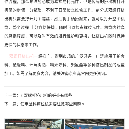
作流程，那么螺纹势必成为易损易耗元件，但是传统的挤出机打开
机筒的步骤十分繁琐，不利于日常检查维修工作。剖分式双螺杆挤
出机只需要拧开几个螺丝，然后将手柄抬起来，就可以打开整个机
筒，整个过程 十分方便快捷，随时可以检查螺纹元件、机筒内衬套
的磨损程度，可以及时有效的进行维护和更换，让挤出机随时保持
更佳的状态来工作。
双螺杆挤出机
一经推广，得到市场的广泛好评，广泛应用于护套
料、绝缘料、环氧树脂、粉末涂料、聚氨酯等多种挤出制品的成型
加工。如需了解更多内容，请关注南京科鑫官网更多资讯。
上一篇：«
双螺杆挤出机的好处有哪些
下一篇：
使用塑料颗粒机需要注意哪些问题
»