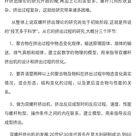
杆挤出理论的研究开始的晚,再加上它的类型多，螺杆几何形状复
杂，挤出过程复杂，这就给研究带来诸多困难。
从整体上说双螺杆挤出理论的研究尚处于初始阶段,这就是所说
的"技艺多于科学"。从它的挤出过程的研究,大概分三个环节:
1、聚合物在挤出过程中物态变化规律，输送原理固体、熔体的输
送、排气真相和规律，建立起数学的物理的模型，用来指导双螺杆
挤出机的设计和挤出过程的优化。
2、要弄清楚两种以上的聚合物及物料在挤出过程中物态变化真实
情况，混合形态，结构变化的过程，以及更后混合物与性能的关
系。
3、做为双螺杆挤出机，挤出反应成型时的反应过程、速度、性能
与螺杆构型、操作条件之间的内在联系，建立模型，用来指导反应
成型挤出。
双螺杆挤出机的发展:20世纪30年代首先在意大利研制成功,到60