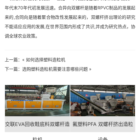
年代末70年代初发展迅速。合异向双螺杆是随着RPVC制品的发展起
来的,合同向是随着聚合物改性发展起来的，双螺杆挤出理论的研究
不能适应应用的发展,在世界范围内形成了共识,并成为研究热点，协
调全球农业政策。
上一篇：«
如何选择塑料造粒机
下一篇：
选购塑料造粒机需要注意哪些问题
»
交联EVA回收鞋底料双螺杆造
氟塑料PFA 双螺杆挤出造粒
粒机
设备