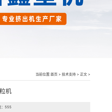
当前位置:
首页
>
技术支持
> 正文 >
粒机
：555