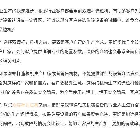
生产的快速进步，很多行业客户都会用到双螺杆造粒机，有很多客户对
对设备认识有一定误区，所以这部分客户在选购该设备的过程中，难免会
造粒机？
选择双螺杆造粒机之前，要清楚客户自己的生产需求。更好多找几个设
产厂家，会为客户提供详细专业的配置参数，设备的介绍也会非常全面和
的相关图片。
果双螺杆造粒机生产厂家或者销售机构，不能提供详细的设备介绍资料
面对这样的厂家和销售方，客户要格外注意。这样的机构生产的造粒机设
这样的设备存在质量安全隐患，为今后使用过程中，埋下安全隐患。客户
在购买
双螺杆造粒机
之前，更好是找懂得相关机械设备的专业人士进行咨
粒机的生产运行情况，如果购买设备的客户如果资金充裕，更好是能选择
的保障，出现故障的情况会比较少，能够让客户的生产加工更加的有效率