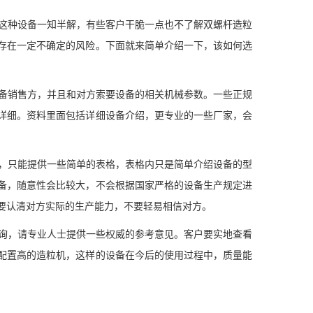
这种设备一知半解，有些客户干脆一点也不了解双螺杆造粒
存在一定不确定的风险。下面就来简单介绍一下，该如何选
备销售方，并且和对方索要设备的相关机械参数。一些正规
详细。资料里面包括详细设备介绍，更专业的一些厂家，会
，只能提供一些简单的表格，表格内只是简单介绍设备的型
备，随意性会比较大，不会根据国家严格的设备生产规定进
要认清对方实际的生产能力，不要轻易相信对方。
询，请专业人士提供一些权威的参考意见。客户要实地查看
配置高的造粒机，这样的设备在今后的使用过程中，质量能
。