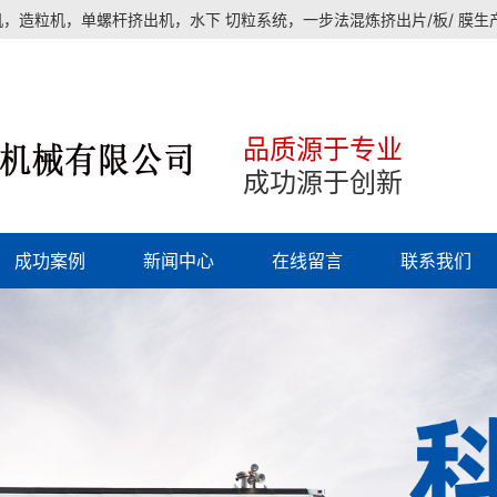
，造粒机，单螺杆挤出机，水下 切粒系统，一步法混炼挤出片/板/ 膜
品质源于专业
成功源于创新
成功案例
新闻中心
在线留言
联系我们