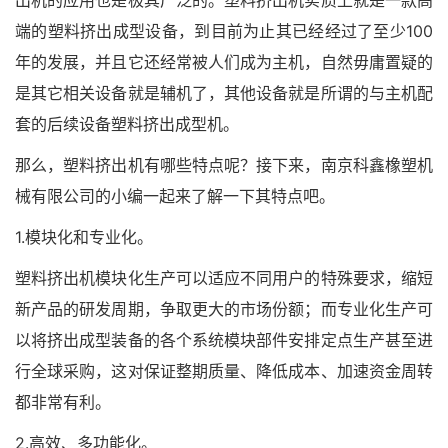
出机的应用也是极其广泛的。塑料挤出机实质上就是一款高
100
端的塑料挤出成型设备，到目前为止其已经经过了至少
年的发展，并且它还经常被人们成为主机，自然毋庸置疑的
是其它相关设备就是辅机了，其他设备就是所谓的与主机配
套的后续设备塑料挤出成型机。
那么，塑料挤出机有哪些特点呢？接下来，南京科鑫橡塑机
械有限公司的小编一起来了解一下其特点吧。
1.
模块化和专业化。
塑料挤出机模块化生产可以适应不同用户的特殊要求，缩短
新产品的研发周期，争取更大的市场份额；而专业化生产可
以将挤出成型装备的各个系统模块部件安排定点生产甚至进
行全球采购，这对保证整期质量、降低成本、加速资金周转
都非常有利。
2.
高效、多功能化。