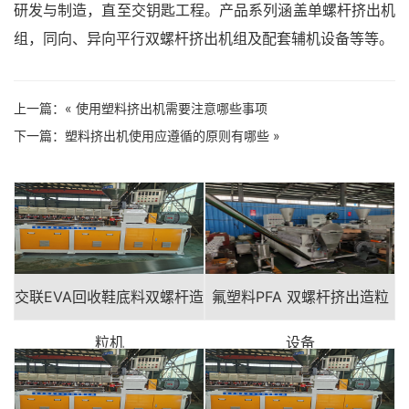
研发与制造，直至交钥匙工程。产品系列涵盖单螺杆挤出机
组，同向、异向平行双螺杆挤出机组及配套辅机设备等等。
上一篇：«
使用塑料挤出机需要注意哪些事项
下一篇：
塑料挤出机使用应遵循的原则有哪些
»
交联EVA回收鞋底料双螺杆造
氟塑料PFA 双螺杆挤出造粒
粒机
设备