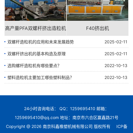
高产量PFA双螺杆挤出造粒机
F40挤出机
双螺杆造粒机的应用和未来发展趋势
2025-02-11
双螺杆挤出机的基本构造及原理
2025-02-11
选购螺杆造粒机有哪些要点？
2022-10-13
塑料造粒机主要加工哪些塑料制品？
2022-10-13
24小时咨询电话： QQ：1259695410 邮箱：
1259695410@qq.com 地址：南京市六合区赢鑫路21号
Copyright @ 2026 南京科鑫橡塑机械有限公司 版权所有
ICP备