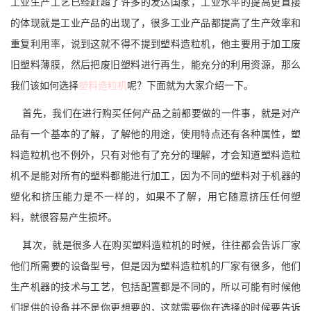
工业生产工艺已经赶超了许多的发达国家，工业水平的提高更直接
的体现就是工业产品的出现了，很多工业产品都提高了生产效率和
重复利用率，说到这就不得不提到塑料造粒机，他主要用于加工废
旧塑料薄膜，然后把废旧塑料进行再生，能充分的利用资源，那么
我们该如何选择
塑料造粒机
呢？下面就为大家介绍一下。
首先，我们在进行购买任何产品之前都要做的一件事，就是对产
品有一个基本的了解，了解他的用途，使用特点还有各种属性，塑
料造粒机也不例外，只有对他有了充分的理解，才会知道塑料造粒
机不是能对所有的塑料都能进行加工，因为不同的塑料对于机器的
塑化和挤压能力是不一样的，如果不了解，用它随意挤压任何塑
料，就很容易产生损坏。
其次，就是很多人在购买塑料造粒机的时候，往往都会告诉厂家
他们所需要的设备型号，但是因为塑料造粒机的厂家有很多，他们
生产机器的技术与工艺，包括配置都是不同的，所以可能有时候他
们提供的设备并不是你更想要的，这就需要你在选择的时候要告诉