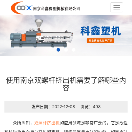
Toggle
navigat
使用南京双螺杆挤出机需要了解哪些内
容
发布日期：2022-12-08
浏览：498
众所周知，
双螺杆挤出机
的应用领域是非常广泛的，它是改性
塑料行业里面更为常见的机械，即使是质量再好的设备，如果不好