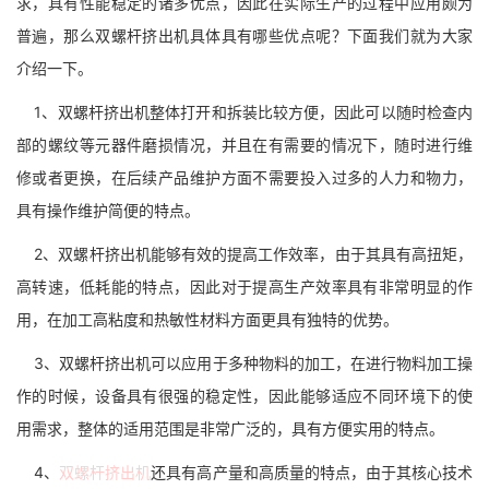
求，具有性能稳定的诸多优点，因此在实际生产的过程中应用颇为
普遍，那么双螺杆挤出机具体具有哪些优点呢？下面我们就为大家
介绍一下。
1、双螺杆挤出机整体打开和拆装比较方便，因此可以随时检查内
部的螺纹等元器件磨损情况，并且在有需要的情况下，随时进行维
修或者更换，在后续产品维护方面不需要投入过多的人力和物力，
具有操作维护简便的特点。
2、双螺杆挤出机能够有效的提高工作效率，由于其具有高扭矩，
高转速，低耗能的特点，因此对于提高生产效率具有非常明显的作
用，在加工高粘度和热敏性材料方面更具有独特的优势。
3、双螺杆挤出机可以应用于多种物料的加工，在进行物料加工操
作的时候，设备具有很强的稳定性，因此能够适应不同环境下的使
用需求，整体的适用范围是非常广泛的，具有方便实用的特点。
4、
双螺杆挤出机
还具有高产量和高质量的特点，由于其核心技术