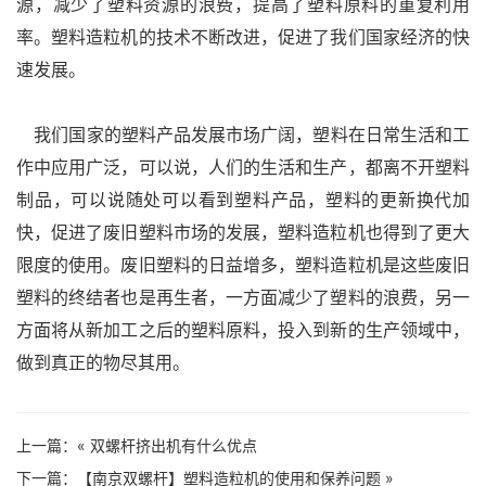
源，减少了塑料资源的浪费，提高了塑料原料的重复利用
率。塑料造粒机
的技术不断改进，促进了我们国家经济的快
速发展。
我们国家的塑料产品发展市场广阔，塑料在日常生活和工
作中应用广泛，可以说，人们的生活和生产，都离不开塑料
制品，
可以说随处可以看到塑料产品，塑料的更新换代加
快，促进了废旧塑料市场的发展，塑料造粒机也得到了更大
限度的使用。废
旧塑料的日益增多，塑料造粒机是这些废旧
塑料的终结者也是再生者，一方面减少了塑料的浪费，另一
方面将从新加工之后的
塑料原料，投入到新的生产领域中，
做到真正的物尽其用。
上一篇：«
双螺杆挤出机有什么优点
下一篇：
【南京双螺杆】塑料造粒机的使用和保养问题
»