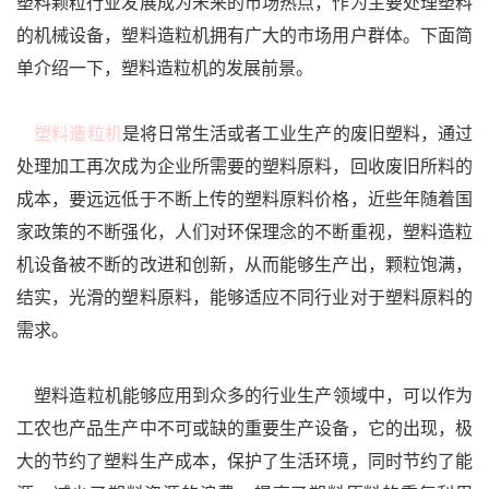
塑料颗粒
行业发展成为未来的市场热点，作为主要处理塑料
的机械设备，塑料造粒机拥有广大的市场用户群体。下面简
单介绍一下，塑
料造粒机的发展前景。
塑料造粒机
是将日常生活或者工业生产的废旧塑料，通过
处理加工再次成为企业所需要的塑料原料，回收废旧所料的
成本，
要远远低于不断上传的塑料原料价格，近些年随着国
家政策的不断强化，人们对环保理念的不断重视，塑料造粒
机设备被不断
的改进和创新，从而能够生产出，颗粒饱满，
结实，光滑的塑料原料，能够适应不同行业对于塑料原料的
需求。
塑料造粒机能够应用到众多的行业生产领域中，可以作为
工农也产品生产中不可或缺的重要生产设备，它的出现，极
大的节
约了塑料生产成本，保护了生活环境，同时节约了能