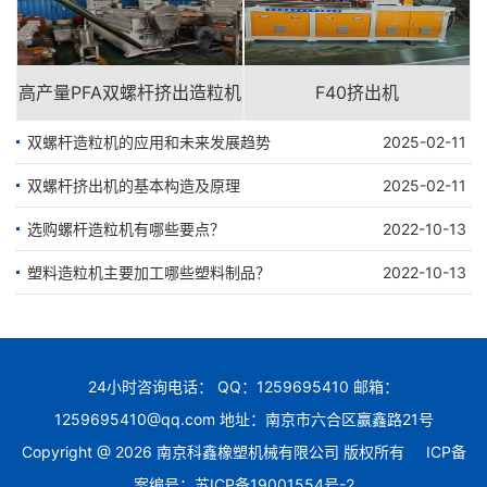
高产量PFA双螺杆挤出造粒机
F40挤出机
双螺杆造粒机的应用和未来发展趋势
2025-02-11
双螺杆挤出机的基本构造及原理
2025-02-11
选购螺杆造粒机有哪些要点？
2022-10-13
塑料造粒机主要加工哪些塑料制品？
2022-10-13
24小时咨询电话： QQ：1259695410 邮箱：
1259695410@qq.com 地址：南京市六合区赢鑫路21号
Copyright @ 2026 南京科鑫橡塑机械有限公司 版权所有
ICP备
案编号：苏ICP备19001554号-2